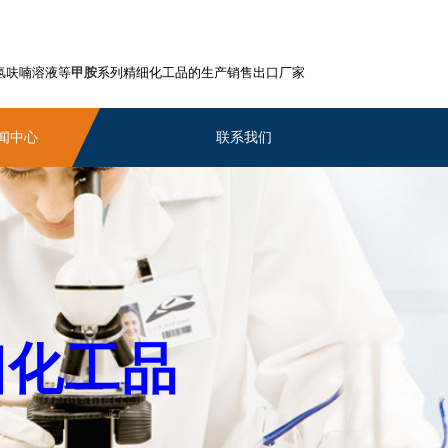
四氢呋喃溶液等
甲胺
系列精细化工品的生产销售出口厂家
闻中心
联系我们
细化工品