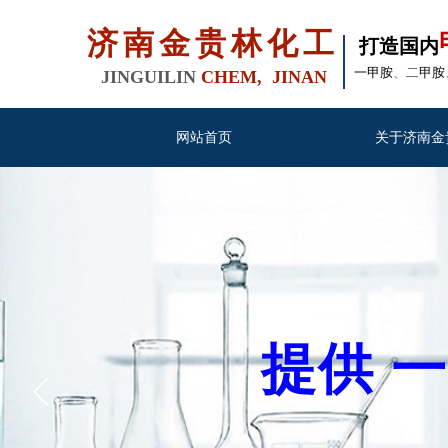
济南金贵林化工
打造国内
一甲胺
、二
甲胺
JINGUILIN
CHEM, JINAN
网站首页
关于济南金
提供 