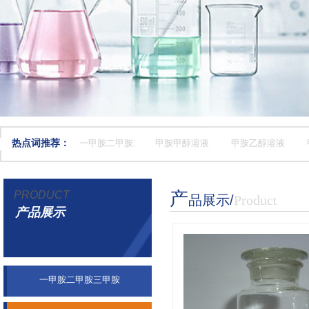
热点词推荐：
一甲胺二甲胺三甲胺
甲胺甲醇溶液
甲胺乙醇溶液
PRODUCT
产
PRODUCT
品展示
​/
Product
ABOUT MOUMOU
产品展示
产品展示
一甲胺二甲胺三甲胺