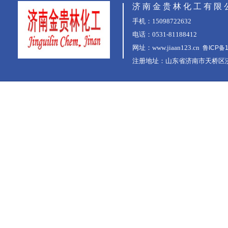
济 南 金 贵 林 化 工 有 限 
手机：15098722632
电话：0531-81188412
​网址：
www.jiaan123.cn
鲁ICP备1
注册地址：山东省济南市天桥区济
Copyright © 20011-2016,w