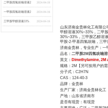
二甲胺四氢呋喃溶液2
2024-04-16
一甲胺四氢呋喃溶液2
2024-04-16
三甲胺甲醇溶液33%
2024-04-16
山东济南金贵林化工有限公
三甲胺乙醇溶液30%
2024-04-16
甲醇溶液30%~33%，二甲
30%~33%，三甲胺乙醇溶
二甲胺甲醇溶液30%
2024-04-16
甲胺-2-甲基四氢呋喃，三
济南金贵林，专业生产：一
二甲胺乙醇溶液30%
2024-04-16
品名：
二甲胺
2M
四氢呋喃溶
英文：
Dimethylamine, 2M a
规格：
2M
【另可按用户的需
分子式：
C2H7N
CAS
：
124-40-3
品牌：金贵林
生产厂家：济南金贵林化工
产地：山东省济南市
是否有现货：有现货
主要用途：广泛；二甲胺
2M