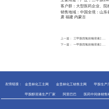
客户群：大型医药企业、院
销售地域：中国全境：山东
肃
福建
内蒙古
上一篇：
三甲胺四氢呋喃溶液2......
下一篇：
一甲胺四氢呋喃溶液2......
​​​​​​友情链接：
金贵林化工主网
金贵林化工销售主网
甲胺生产
甲胺醇溶液生产厂家
阿里巴巴
医药中间体销售