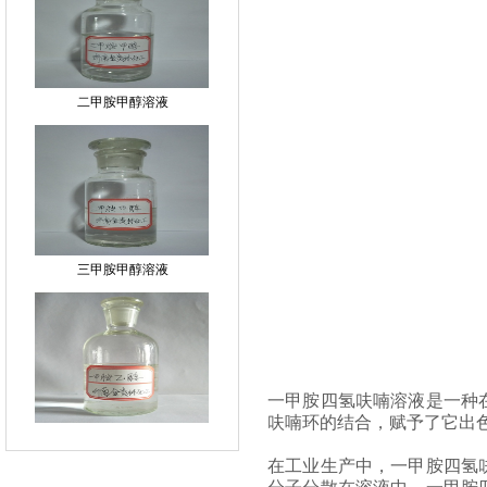
二甲胺甲醇溶液
三甲胺甲醇溶液
一甲胺四氢呋喃溶液是一种
甲胺乙醇溶液
呋喃环的结合，赋予了它出
在工业生产中，一甲胺四氢