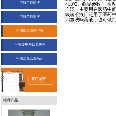
甲胺甲醇溶液
430
℃。临界参数：
临界
广泛，主要用在医药中
呋喃溶液广泛用于医药
双击此处添加文字
甲胺乙醇溶液
四氢呋喃溶液，也可做
甲胺四氢呋喃溶液
甲胺-2-甲基四氢呋喃
甲胺二氯乙烷系列
甲胺甲醇溶液
推荐产品