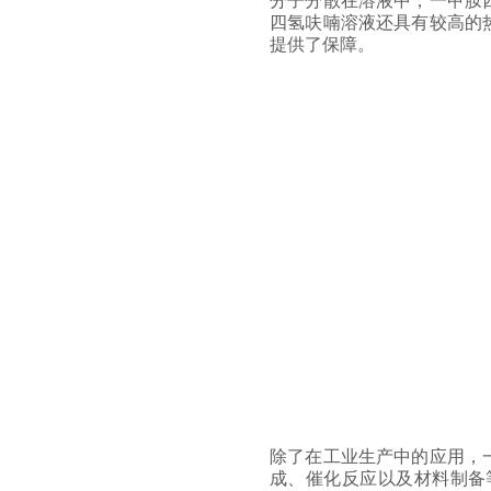
分子分散在溶液中，一甲胺
四氢呋喃溶液还具有较高的
提供了保障。
二甲胺乙醇溶液
甲胺甲醇溶液
二甲胺甲醇溶液
除了在工业生产中的应用，
成、催化反应以及材料制备